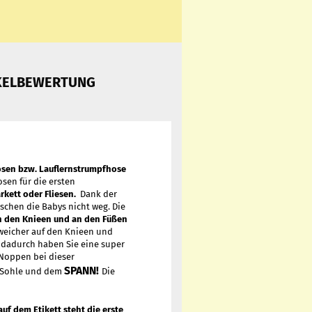
KELBEWERTUNG
sen bzw. Lauflernstrumpfhose
sen für die ersten
rkett oder Fliesen.
Dank der
schen die Babys nicht weg. Die
n den Knieen und an den Füßen
 weicher auf den Knieen und
 dadurch haben Sie eine super
Noppen bei dieser
SPANN!
r Sohle und dem
Die
auf dem Etikett steht die erste