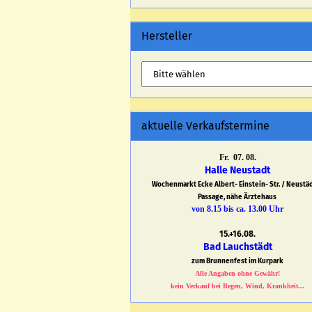
Hersteller
aktuelle Verkaufstermine
Fr. 07. 08.
Halle Neustadt
Wochenmarkt Ecke Albert- Einstein- Str. / Neustä
Passage, nähe Ärztehaus
von 8.15 bis ca. 13.00 Uhr
15.+16.08.
Bad Lauchstädt
zum Brunnenfest im Kurpark
Alle Angaben ohne Gewähr!
kein Verkauf bei Regen, Wind, Krankheit...