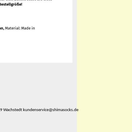
Bestellgröße!
an,
Material: Made in
359 Wachstedt kundenservice@shimasocks.de