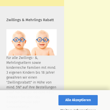
Zwillings & Mehrlings Rabatt
Für alle Zwillings- &,
Mehrlingseltern sowie
kinderreiche Familien mit mind.
3 eigenen Kindern bis 18 Jahre!
gewähren wir einen
"Zwillingsrabatt" in Höhe von
mind. 5%* auf Ihre Bestellungen
(*auf Nachweis). Weitere Infos
erhalten Sie über das
Alle Akzeptieren
Kontaktformular oder
Servicetelefon.