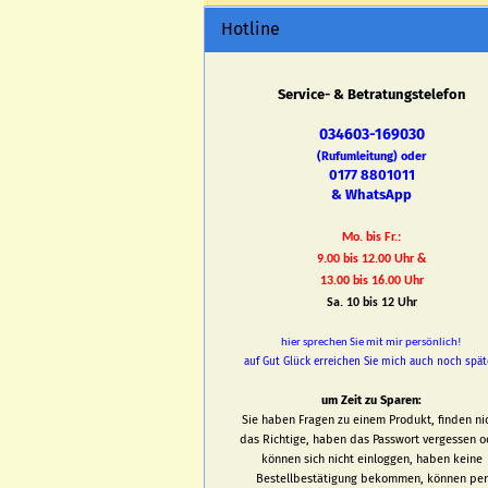
Hotline
Service- & Betratungstelefon
034603-169030
(Rufumleitung) oder
0177 8801011
& WhatsApp
Mo. bis Fr.:
9.00 bis 12.00 Uhr &
13.00 bis 16.00 Uhr
Sa. 10 bis 12 Uhr
hier sprechen Sie mit mir persönlich!
auf Gut Glück erreichen Sie mich auch noch spät
um Zeit zu Sparen:
Sie haben Fragen zu einem Produkt, finden ni
das Richtige, haben das Passwort vergessen o
können sich nicht einloggen, haben keine
Bestellbestätigung bekommen, können per