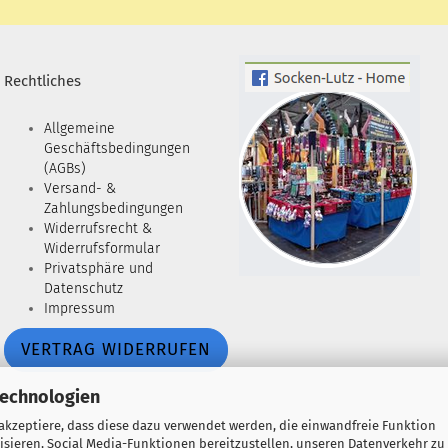
Rechtliches
Allgemeine
Geschäftsbedingungen
(AGBs)
Versand- &
Zahlungsbedingungen
Widerrufsrecht &
Widerrufsformular
Privatsphäre und
Datenschutz
Impressum
VERTRAG WIDERRUFEN
Technologien
 akzeptiere, dass diese dazu verwendet werden, die einwandfreie Funktion
isieren, Social Media-Funktionen bereitzustellen, unseren Datenverkehr zu