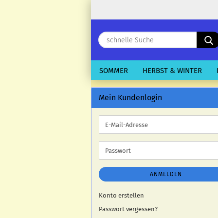
SOMMER
HERBST & WINTER
Mein Kundenlogin
E-
Mail-
Adresse
Passwort
ANMELDEN
Konto erstellen
Passwort vergessen?