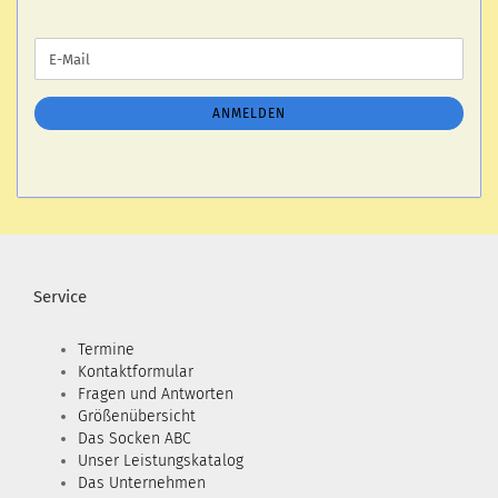
WEITER
E-
ZUR
Mail
NEWSLETTER-
ANMELDUNG
ANMELDEN
Service
Termine
Kontaktformular
Fragen und Antworten
Größenübersicht
Das Socken ABC
Unser Leistungskatalog
Das Unternehmen