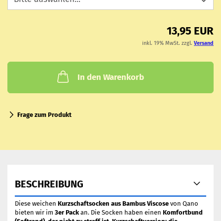
13,95 EUR
inkl. 19% MwSt. zzgl.
Versand
In den Warenkorb
Frage zum Produkt
BESCHREIBUNG
Diese weichen
Kurzschaftsocken aus Bambus Viscose
von Qano
bieten wir im
3er Pack
an. Die Socken haben einen
Komfortbund