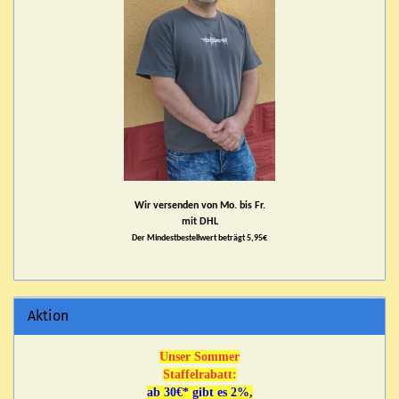
Wir versenden von Mo. bis Fr.
mit DHL
Der Mindestbestellwert beträgt 5,95€
Aktion
Unser Sommer
Staffelrabatt:
ab 30€* gibt es 2%,