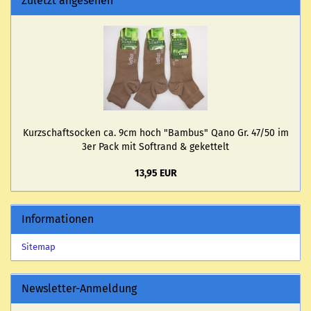
Zuletzt angesehen
Kurz­schaftso­cken ca. 9cm hoch "Bam­bus" Qano Gr. 47/50 im
3er Pack mit Softrand & ge­ket­telt
13,95 EUR
Informationen
Sitemap
Newsletter-Anmeldung