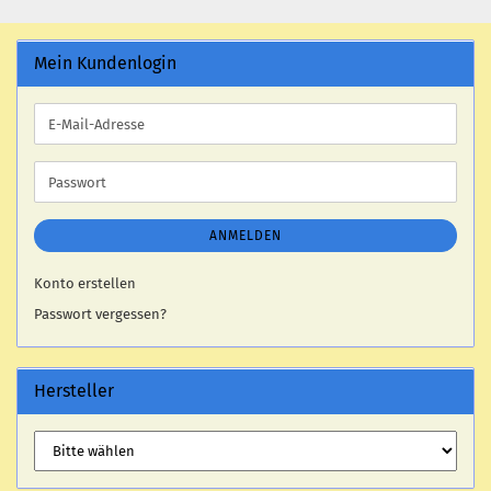
Mein Kundenlogin
E-
Mail-
Adresse
Passwort
ANMELDEN
Konto erstellen
Passwort vergessen?
Hersteller