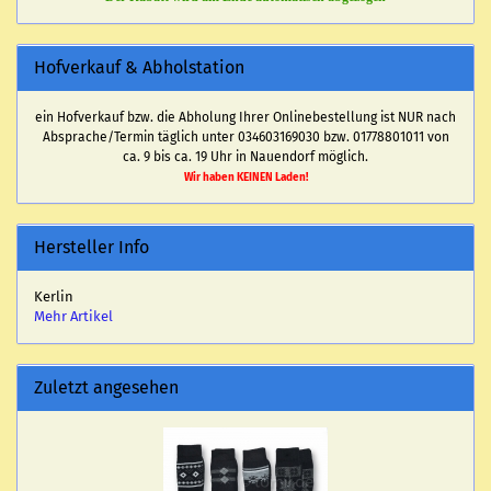
Hofverkauf & Abholstation
ein Hofverkauf bzw. die Abholung Ihrer Onlinebestellung ist NUR nach
Absprache/Termin täglich unter 034603169030 bzw. 01778801011 von
ca. 9 bis ca. 19 Uhr in Nauendorf möglich.
Wir haben KEINEN Laden!
Hersteller Info
Kerlin
Mehr Artikel
Zuletzt angesehen