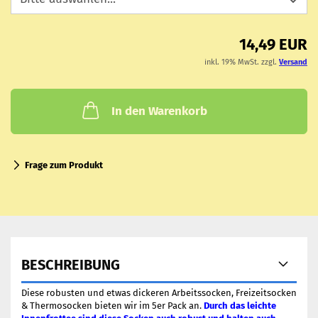
14,49 EUR
inkl. 19% MwSt. zzgl.
Versand
In den Warenkorb
Frage zum Produkt
BESCHREIBUNG
Diese robusten und etwas dickeren Arbeitssocken, Freizeitsocken
& Thermosocken bieten wir im 5er Pack an.
Durch das leichte