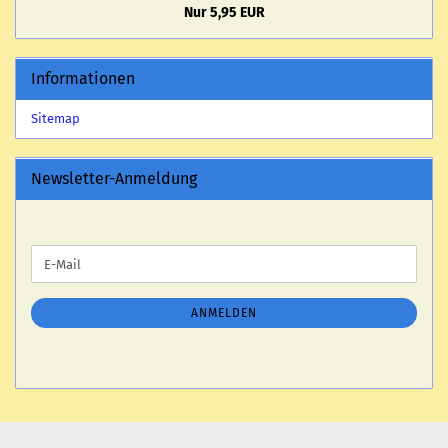
Nur 5,95 EUR
Informationen
Sitemap
Newsletter-Anmeldung
WEITER
E-
ZUR
Mail
NEWSLETTER-
ANMELDUNG
ANMELDEN