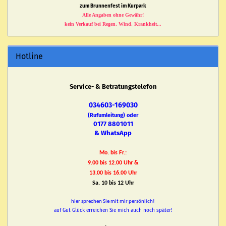
zum Brunnenfest im Kurpark
Alle Angaben ohne Gewähr!
kein Verkauf bei Regen, Wind, Krankheit...
Hotline
Service- & Betratungstelefon
034603-169030
(Rufumleitung) oder
0177 8801011
& WhatsApp
Mo. bis Fr.:
9.00 bis 12.00 Uhr &
13.00 bis 16.00 Uhr
Sa. 10 bis 12 Uhr
hier sprechen Sie mit mir persönlich!
auf Gut Glück erreichen Sie mich auch noch später!