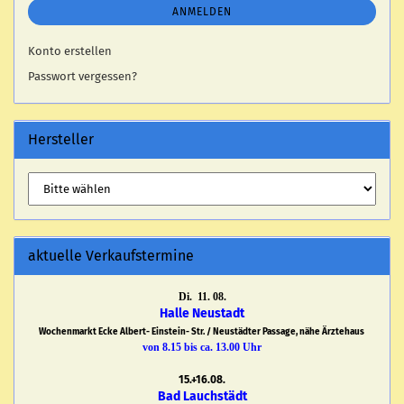
ANMELDEN
Konto erstellen
Passwort vergessen?
Hersteller
aktuelle Verkaufstermine
Di. 11. 08.
Halle Neustadt
Wochenmarkt Ecke Albert- Einstein- Str. / Neustädter Passage, nähe Ärztehaus
von 8.15 bis ca. 13.00 Uhr
15.+16.08.
Bad Lauchstädt