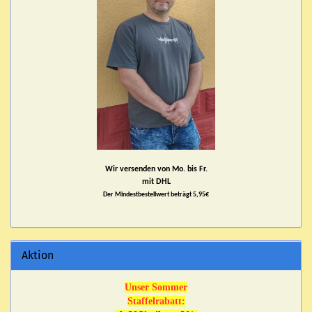
Wir versenden von Mo. bis Fr.
mit DHL
Der Mindestbestellwert beträgt 5,95€
Aktion
Unser Sommer
Staffelrabatt: