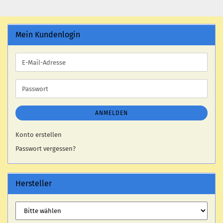
Mein Kundenlogin
E-
Mail-
Adresse
Passwort
ANMELDEN
Konto erstellen
Passwort vergessen?
Hersteller