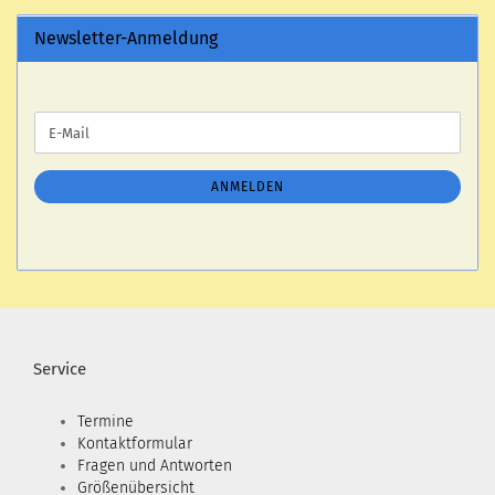
Newsletter-Anmeldung
WEITER
E-
ZUR
Mail
NEWSLETTER-
ANMELDUNG
ANMELDEN
Service
Termine
Kontaktformular
Fragen und Antworten
Größenübersicht