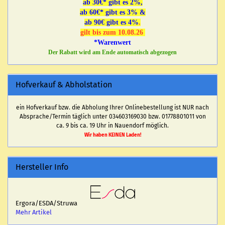
ab 30€* gibt es 2%,
ab 60€* gibt es 3% &
ab 90€ gibt es 4%
.
gilt bis zum 10.08.26
*Warenwert
Der Rabatt wird am Ende automatisch abgezogen
Hofverkauf & Abholstation
ein Hofverkauf bzw. die Abholung Ihrer Onlinebestellung ist NUR nach
Absprache/Termin täglich unter 034603169030 bzw. 01778801011 von
ca. 9 bis ca. 19 Uhr in Nauendorf möglich.
Wir haben KEINEN Laden!
Hersteller Info
Ergora/ESDA/Struwa
Mehr Artikel