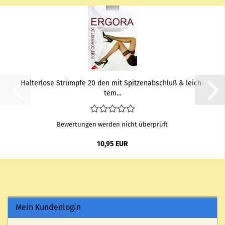
Hal­ter­lo­se Strümp­fe 20 den mit Spit­zen­ab­schluß & leich­
tem...
Bewertungen werden nicht überprüft
10,95 EUR
Mein Kundenlogin