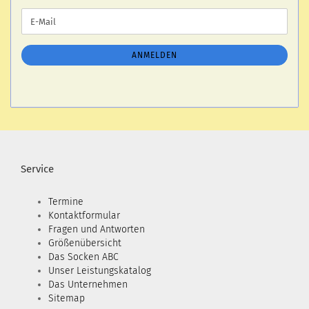
WEITER
E-
ZUR
Mail
NEWSLETTER-
ANMELDUNG
ANMELDEN
Service
Termine
Kontaktformular
Fragen und Antworten
Größenübersicht
Das Socken ABC
Unser Leistungskatalog
Das Unternehmen
Sitemap