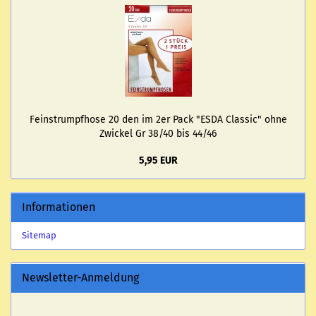
Fe­in­strumpf­ho­se 20 den im 2er Pack "ESDA Clas­sic" ohne
Zwi­ckel Gr 38/40 bis 44/46
5,95 EUR
Informationen
Sitemap
Newsletter-Anmeldung