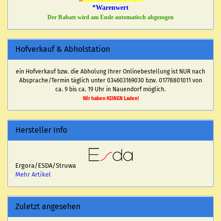
*Warenwert
Der Rabatt wird am Ende automatisch abgezogen
Hofverkauf & Abholstation
ein Hofverkauf bzw. die Abholung Ihrer Onlinebestellung ist NUR nach
Absprache/Termin täglich unter 034603169030 bzw. 01778801011 von
ca. 9 bis ca. 19 Uhr in Nauendorf möglich.
Wir haben KEINEN Laden!
Hersteller Info
Ergora/ESDA/Struwa
Mehr Artikel
Zuletzt angesehen