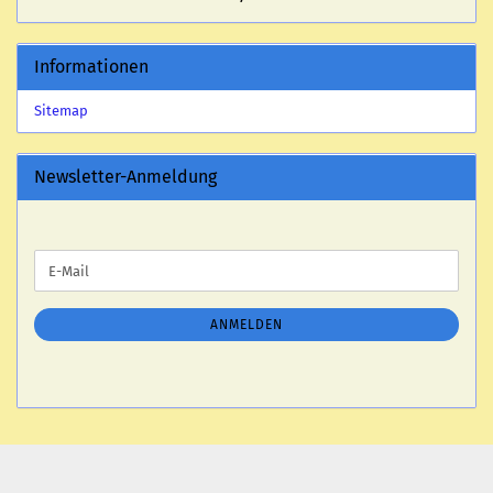
Informationen
Sitemap
Newsletter-Anmeldung
WEITER
E-
ZUR
Mail
NEWSLETTER-
ANMELDUNG
ANMELDEN