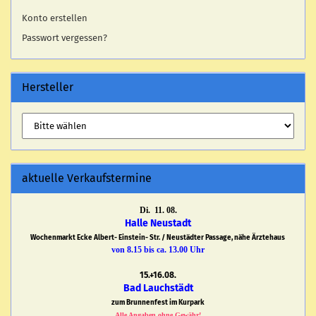
Konto erstellen
Passwort vergessen?
Hersteller
aktuelle Verkaufstermine
Di. 11. 08.
Halle Neustadt
Wochenmarkt Ecke Albert- Einstein- Str. / Neustädter Passage, nähe Ärztehaus
von 8.15 bis ca. 13.00 Uhr
15.+16.08.
Bad Lauchstädt
zum Brunnenfest im Kurpark
Alle Angaben ohne Gewähr!