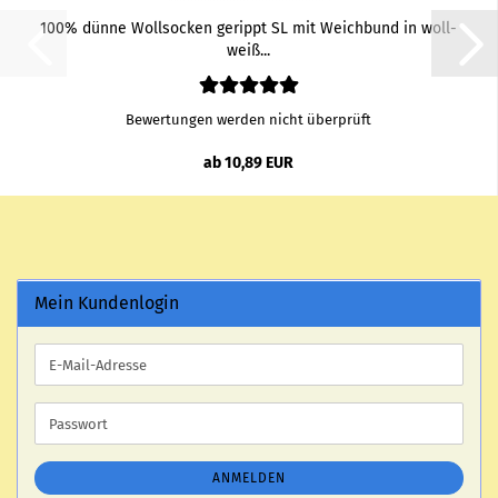
100% dünne Woll­so­cken ge­rippt SL mit Weich­bund in woll­
weiß...
Bewertungen werden nicht überprüft
ab 10,89 EUR
Mein Kundenlogin
E-
Mail-
Adresse
Passwort
ANMELDEN