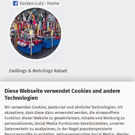
Zwillings & Mehrlings Rabatt
Diese Webseite verwendet Cookies und andere
Technologien
Wir verwenden Cookies, JavaScript und ähnliche Technologien. Ich
akzeptiere, dass diese dazu verwendet werden, die einwandfreie
Funktion dieser Website zu gewährleisten, Inhalte und Werbung zu
personalisieren, Social Media-Funktionen bereitzustellen, unseren
Datenverkehr zu analysieren, in der Regel pseudonymisierte
Benutzerprofile zu erstellen, vertrauenswürdige Social Media-, Werbe-