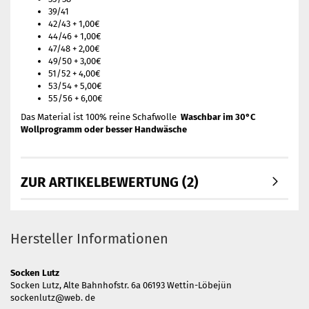
39/41
42/43 + 1,00€
44/46 + 1,00€
47/48 + 2,00€
49/50 + 3,00€
51/52 + 4,00€
53/54 + 5,00€
55/56 + 6,00€
Das Material ist 100% reine Schafwolle
Waschbar im 30°C
Wollprogramm oder besser Handwäsche
ZUR ARTIKELBEWERTUNG (2)
Hersteller Informationen
Socken Lutz
Socken Lutz, Alte Bahnhofstr. 6a 06193 Wettin-Löbejün
sockenlutz@web. de