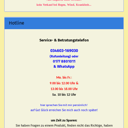
kein Verkauf bei Regen, Wind, Krankheit...
Hotline
Service- & Betratungstelefon
034603-169030
(Rufumleitung) oder
0177 8801011
& WhatsApp
Mo. bis Fr.:
9.00 bis 12.00 Uhr &
13.00 bis 16.00 Uhr
Sa. 10 bis 12 Uhr
hier sprechen Sie mit mir persönlich!
auf Gut Glück erreichen Sie mich auch noch später!
um Zeit zu Sparen:
Sie haben Fragen zu einem Produkt, finden nicht das Richtige, haben