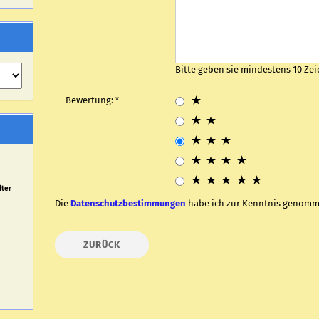
Bitte geben sie mindestens 10 Zei
Bewertung:
dter
Die
Datenschutzbestimmungen
habe ich zur Kenntnis genomm
ZURÜCK