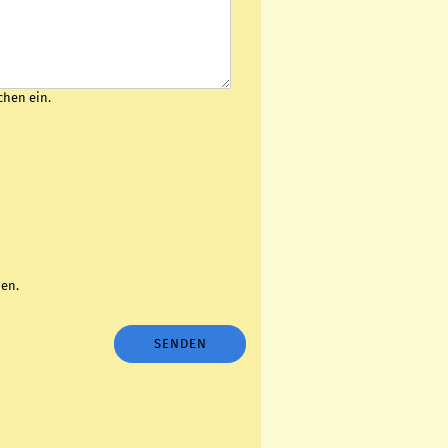
chen ein.
en.
SENDEN