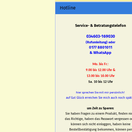
Hotline
Service- & Betratungstelefon
034603-169030
(Rufumleitung) oder
0177 8801011
& WhatsApp
Mo. bis Fr.:
9.00 bis 12.00 Uhr &
13.00 bis 16.00 Uhr
Sa. 10 bis 12 Uhr
hier sprechen Sie mit mir persönlich!
auf Gut Glück erreichen Sie mich auch noch spät
um Zeit zu Sparen:
Sie haben Fragen zu einem Produkt, finden ni
das Richtige, haben das Passwort vergessen o
können sich nicht einloggen, haben keine
Bestellbestätigung bekommen, können per