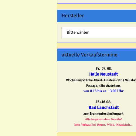
Hersteller
aktuelle Verkaufstermine
Fr. 07. 08.
Halle Neustadt
Wochenmarkt Ecke Albert- Einstein- Str. / Neustä
Passage, nähe Ärztehaus
von 8.15 bis ca. 13.00 Uhr
15.+16.08.
Bad Lauchstädt
zum Brunnenfest im Kurpark
Alle Angaben ohne Gewähr!
kein Verkauf bei Regen, Wind, Krankheit...