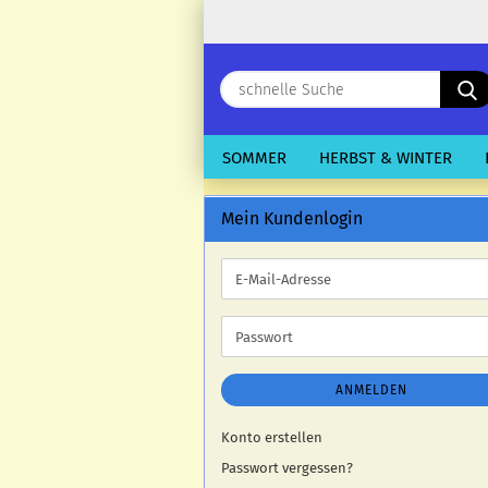
SOMMER
HERBST & WINTER
Mein Kundenlogin
E-
Mail-
Adresse
Passwort
ANMELDEN
Konto erstellen
Passwort vergessen?