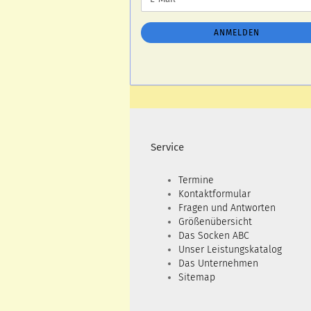
ZUR
Mail
NEWSLETTER-
ANMELDUNG
ANMELDEN
Service
Termine
Kontaktformular
Fragen und Antworten
Größenübersicht
Das Socken ABC
Unser Leistungskatalog
Das Unternehmen
Sitemap